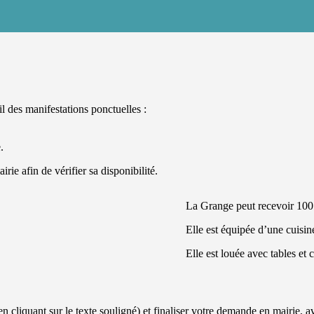
il des manifestations ponctuelles :
.
rie afin de vérifier sa disponibilité.
La Grange peut recevoir 100 
Elle est équipée d’une cuisine
Elle est louée avec tables et 
 cliquant sur le texte souligné) et finaliser votre demande en mairie, a