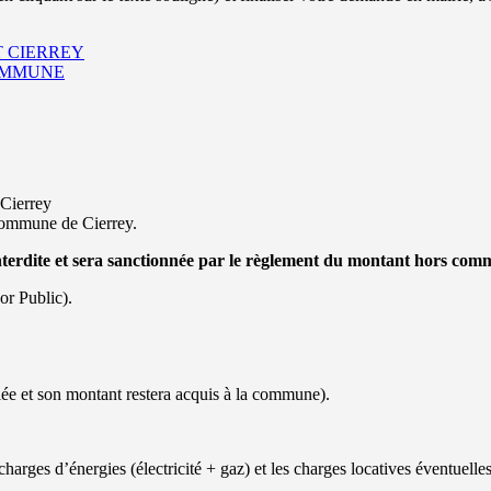
T CIERREY
OMMUNE
 Cierrey
 commune de Cierrey.
nterdite et sera sanctionnée par le règlement du montant hors com
or Public).
ulée et son montant restera acquis à la commune).
 charges d’énergies (électricité + gaz) et les charges locatives éventuell