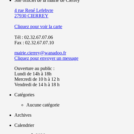
Site officiel de la mairie de Cierrey
4 rue René Lefebvre
27930 CIERREY
Cliquez pour voir la carte
Tél : 02.32.67.07.06
Fax : 02.32.67.07.10
mairie.cierrey@wanadoo.fr
Cliquez pour envoyer un message
Ouverture au public :
Lundi de 14h à 18h
Mercredi de 10 h à 12 h
Vendredi de 14 h à 18 h
Catégories
Aucune catégorie
Archives
Calendrier