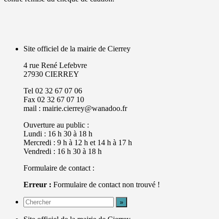
Site officiel de la mairie de Cierrey
4 rue René Lefebvre
27930 CIERREY
Tel 02 32 67 07 06
Fax 02 32 67 07 10
mail : mairie.cierrey@wanadoo.fr
Ouverture au public :
Lundi : 16 h 30 à 18 h
Mercredi : 9 h à 12 h et 14 h à 17 h
Vendredi : 16 h 30 à 18 h
Formulaire de contact :
Erreur :
Formulaire de contact non trouvé !