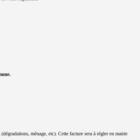
mune.
es (dégradations, ménage, etc). Cette facture sera à régler en mairie