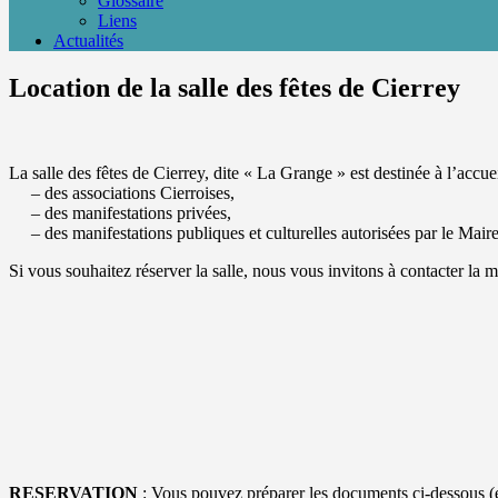
Glossaire
Liens
Actualités
Location de la salle des fêtes de Cierrey
La salle des fêtes de Cierrey, dite « La Grange » est destinée à l’accue
– des associations Cierroises,
– des manifestations privées,
– des manifestations publiques et culturelles autorisées par le Maire
Si vous souhaitez réserver la salle, nous vous invitons à contacter la mai
RESERVATION
: Vous pouvez préparer les documents ci-dessous (en