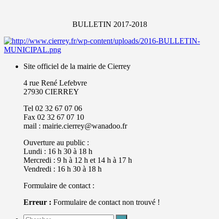
BULLETIN 2017-2018
Site officiel de la mairie de Cierrey
4 rue René Lefebvre
27930 CIERREY
Tel 02 32 67 07 06
Fax 02 32 67 07 10
mail : mairie.cierrey@wanadoo.fr
Ouverture au public :
Lundi : 16 h 30 à 18 h
Mercredi : 9 h à 12 h et 14 h à 17 h
Vendredi : 16 h 30 à 18 h
Formulaire de contact :
Erreur :
Formulaire de contact non trouvé !