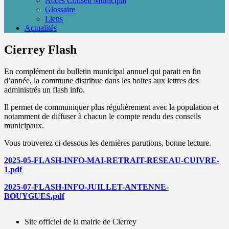
Accès Conseil Municipal
Glossaire
Liens
Actualités
Cierrey Flash
En complément du bulletin municipal annuel qui parait en fin
d’année, la commune distribue dans les boites aux lettres des
administrés un flash info.
Il permet de communiquer plus régulièrement avec la population et
notamment de diffuser à chacun le compte rendu des conseils
municipaux.
Vous trouverez ci-dessous les dernières parutions, bonne lecture.
2025-05-FLASH-INFO-MAI-RETRAIT-RESEAU-CUIVRE-
1.pdf
2025-07-FLASH-INFO-JUILLET-ANTENNE-
BOUYGUES.pdf
Site officiel de la mairie de Cierrey