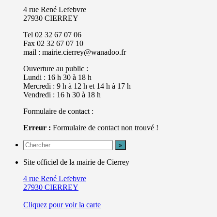
4 rue René Lefebvre
27930 CIERREY
Tel 02 32 67 07 06
Fax 02 32 67 07 10
mail : mairie.cierrey@wanadoo.fr
Ouverture au public :
Lundi : 16 h 30 à 18 h
Mercredi : 9 h à 12 h et 14 h à 17 h
Vendredi : 16 h 30 à 18 h
Formulaire de contact :
Erreur :
Formulaire de contact non trouvé !
Site officiel de la mairie de Cierrey
4 rue René Lefebvre
27930 CIERREY
Cliquez pour voir la carte