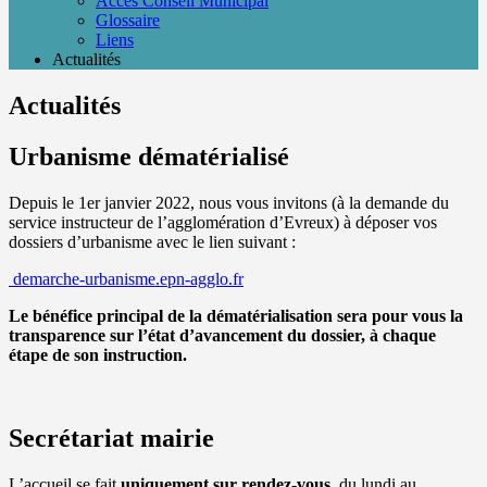
Accès Conseil Municipal
Glossaire
Liens
Actualités
Actualités
Urbanisme dématérialisé
Depuis le 1er janvier 2022, nous vous invitons (à la demande du
service instructeur de l’agglomération d’Evreux) à déposer vos
dossiers d’urbanisme avec le lien suivant :
demarche-urbanisme.epn-agglo.fr
Le bénéfice principal de la dématérialisation sera pour vous la
transparence sur l’état d’avancement du dossier, à chaque
étape de son instruction.
Secrétariat mairie
L’accueil se fait
uniquement sur rendez-vous
, du lundi au