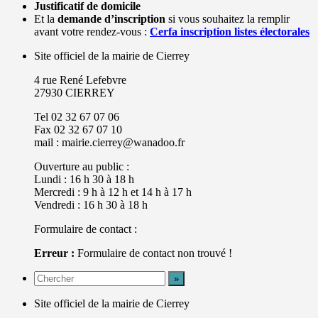
Justificatif de domicile
Et la
demande d’inscription
si vous souhaitez la remplir
avant votre rendez-vous :
Cerfa inscription listes électorales
Site officiel de la mairie de Cierrey
4 rue René Lefebvre
27930 CIERREY
Tel 02 32 67 07 06
Fax 02 32 67 07 10
mail : mairie.cierrey@wanadoo.fr
Ouverture au public :
Lundi : 16 h 30 à 18 h
Mercredi : 9 h à 12 h et 14 h à 17 h
Vendredi : 16 h 30 à 18 h
Formulaire de contact :
Erreur :
Formulaire de contact non trouvé !
Site officiel de la mairie de Cierrey