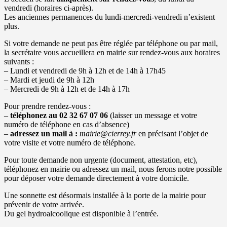
vendredi (horaires ci-après).
Les anciennes permanences du lundi-mercredi-vendredi n’existent
plus.
Si votre demande ne peut pas être réglée par téléphone ou par mail,
la secrétaire vous accueillera en mairie sur rendez-vous aux horaires
suivants :
– Lundi et vendredi de 9h à 12h et de 14h à 17h45
– Mardi et jeudi de 9h à 12h
– Mercredi de 9h à 12h et de 14h à 17h
Pour prendre rendez-vous :
–
téléphonez au 02 32 67 07 06
(laisser un message et votre
numéro de téléphone en cas d’absence)
–
adressez un
mail à :
mairie@cierrey.fr
en précisant l’objet de
votre visite et votre numéro de téléphone.
Pour toute demande non urgente (document, attestation, etc),
téléphonez en mairie ou adressez un mail, nous ferons notre possible
pour déposer votre demande directement à votre domicile.
Une sonnette est désormais installée à la porte de la mairie pour
prévenir de votre arrivée.
Du gel hydroalcoolique est disponible à l’entrée.