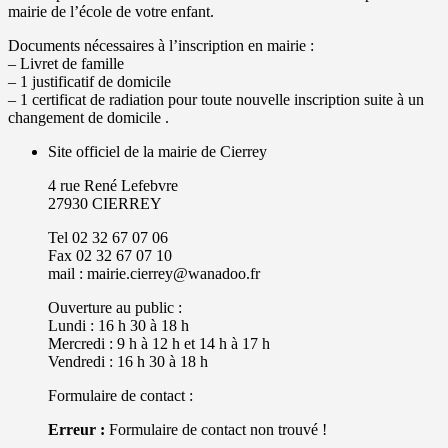
mairie de l’école de votre enfant.
Documents nécessaires à l’inscription en mairie :
– Livret de famille
– 1 justificatif de domicile
– 1 certificat de radiation pour toute nouvelle inscription suite à un
changement de domicile .
Site officiel de la mairie de Cierrey
4 rue René Lefebvre
27930 CIERREY
Tel 02 32 67 07 06
Fax 02 32 67 07 10
mail : mairie.cierrey@wanadoo.fr
Ouverture au public :
Lundi : 16 h 30 à 18 h
Mercredi : 9 h à 12 h et 14 h à 17 h
Vendredi : 16 h 30 à 18 h
Formulaire de contact :
Erreur :
Formulaire de contact non trouvé !