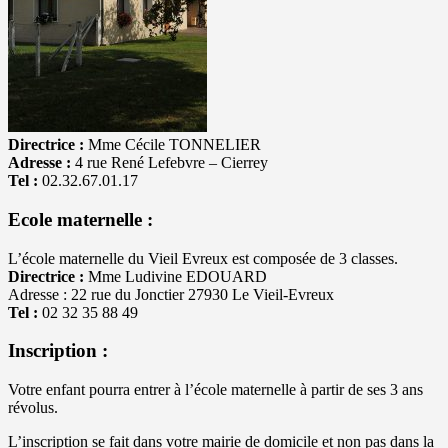
Directrice :
Mme Cécile TONNELIER
Adresse :
4 rue René Lefebvre – Cierrey
Tel :
02.32.67.01.17
Ecole maternelle :
L’école maternelle du Vieil Evreux est composée de 3 classes.
Directrice :
Mme Ludivine EDOUARD
Adresse : 22 rue du Jonctier 27930 Le Vieil-Evreux
Tel :
02 32 35 88 49
Inscription :
Votre enfant pourra entrer à l’école maternelle à partir de ses 3 ans
révolus.
L’inscription se fait dans votre mairie de domicile et non pas dans la