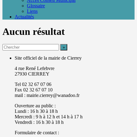
Accès Conseil Municipal
Glossaire
Liens
Actualités
Aucun résultat
Site officiel de la mairie de Cierrey
4 rue René Lefebvre
27930 CIERREY
Tel 02 32 67 07 06
Fax 02 32 67 07 10
mail : mairie.cierrey@wanadoo.fr
Ouverture au public :
Lundi : 16 h 30 à 18 h
Mercredi : 9 h à 12 h et 14 h à 17 h
Vendredi : 16 h 30 à 18 h
Formulaire de contact :