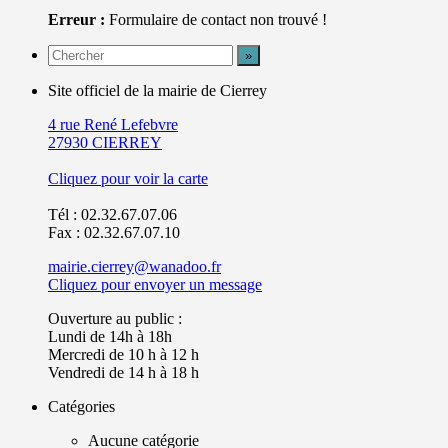
Erreur :
Formulaire de contact non trouvé !
Site officiel de la mairie de Cierrey
4 rue René Lefebvre
27930 CIERREY
Cliquez pour voir la carte
Tél : 02.32.67.07.06
Fax : 02.32.67.07.10
mairie.cierrey@wanadoo.fr
Cliquez pour envoyer un message
Ouverture au public :
Lundi de 14h à 18h
Mercredi de 10 h à 12 h
Vendredi de 14 h à 18 h
Catégories
Aucune catégorie