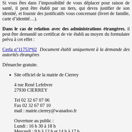
Si vous êtes dans l’impossibilité de vous déplacer pour raison de
santé, il peut être établi par un tiers, qui devra justifier de son
identité, et fournir des justificatifs vous concernant (livret de famille,
carte d’identité…).
Dans le cas de relation avec des administrations étrangères
, il
peut être demandé un certificat de vie établi au moyen du formulaire
prévu à cet effet :
Cerfa n°11753*02
Document établi uniquement à la demande des
autorités étrangères
Démarche gratuite.
Site officiel de la mairie de Cierrey
4 rue René Lefebvre
27930 CIERREY
Tel 02 32 67 07 06
Fax 02 32 67 07 10
mail : mairie.cierrey@wanadoo.fr
Ouverture au public :
Lundi : 16 h 30 à 18 h
Mercredi : 9 h à 12 h et 14 h à 17 h