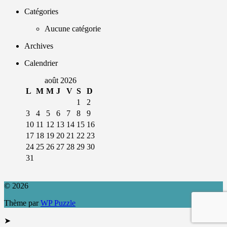
Catégories
Aucune catégorie
Archives
Calendrier
août 2026
L
M
M
J
V
S
D
1
2
3
4
5
6
7
8
9
10
11
12
13
14
15
16
17
18
19
20
21
22
23
24
25
26
27
28
29
30
31
© 2026
Thème par
WP Puzzle
➤