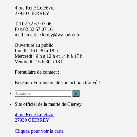
4 rue René Lefebvre
27930 CIERREY
Tel 02 32 67 07 06
Fax 02 32 67 07 10
mail : mairie.cierrey@wanadoo.fr
Ouverture au public :
Lundi : 16 h 30 à 18 h
Mercredi : 9 h à 12 h et 14 h à 17 h
Vendredi : 16 h 30 à 18 h
Formulaire de contact :
Erreur :
Formulaire de contact non trouvé !
Site officiel de la mairie de Cierrey
4 rue René Lefebvre
27930 CIERREY
Cliquez pour voir la carte