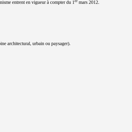
er
anisme entrent en vigueur à compter du 1
mars 2012.
ine architectural, urbain ou paysager).