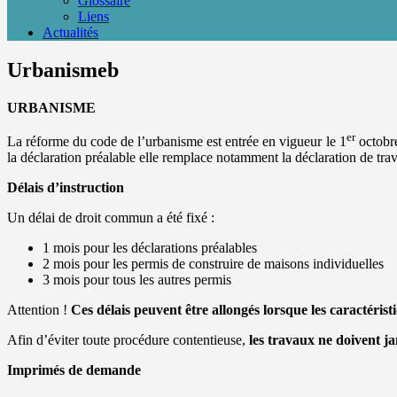
Glossaire
Liens
Actualités
Urbanismeb
URBANISME
er
La réforme du code de l’urbanisme est entrée en vigueur le 1
octobre
la déclaration préalable elle remplace notamment la déclaration de trav
Délais d’instruction
Un délai de droit commun a été fixé :
1 mois pour les déclarations préalables
2 mois pour les permis de construire de maisons individuelles
3 mois pour tous les autres permis
Attention !
Ces délais peuvent être allongés lorsque les caractéri
Afin d’éviter toute procédure contentieuse,
les travaux ne doivent j
Imprimés de demande