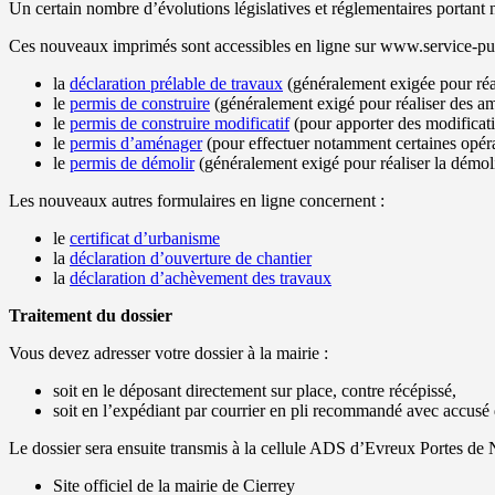
Un certain nombre d’évolutions législatives et réglementaires portant
Ces nouveaux imprimés sont accessibles en ligne sur www.service-public
la
déclaration prélable de travaux
(généralement exigée pour réa
le
permis de construire
(généralement exigé pour réaliser des a
le
permis de construire modificatif
(pour apporter des modificati
le
permis d’aménager
(pour effectuer notamment certaines opéra
le
permis de démolir
(généralement exigé pour réaliser la démoli
Les nouveaux autres formulaires en ligne concernent :
le
certificat d’urbanisme
la
déclaration d’ouverture de chantier
la
déclaration d’achèvement des travaux
Traitement du dossier
Vous devez adresser votre dossier à la mairie :
soit en le déposant directement sur place, contre récépissé,
soit en l’expédiant par courrier en pli recommandé avec accusé 
Le dossier sera ensuite transmis à la cellule ADS d’Evreux Portes de 
Site officiel de la mairie de Cierrey