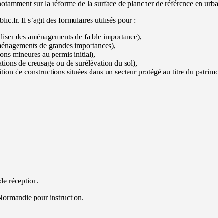
 notamment sur la réforme de la surface de plancher de référence en urb
.fr. Il s’agit des formulaires utilisés pour :
liser des aménagements de faible importance),
ménagements de grandes importances),
ons mineures au permis initial),
tions de creusage ou de surélévation du sol),
tion de constructions situées dans un secteur protégé au titre du patrimo
de réception.
Normandie pour instruction.