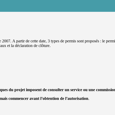
 2007. A partir de cette date, 3 types de permis sont proposés : le perm
aux et la déclaration de clôture.
stiques du projet imposent de consulter un service ou une commissio
amais commencer avant l’obtention de l’autorisation
.